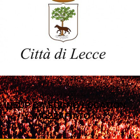
PANORAMA FESTIVAL
LINEUP DA SOGNO
LOCATION
MOZZAFIATO