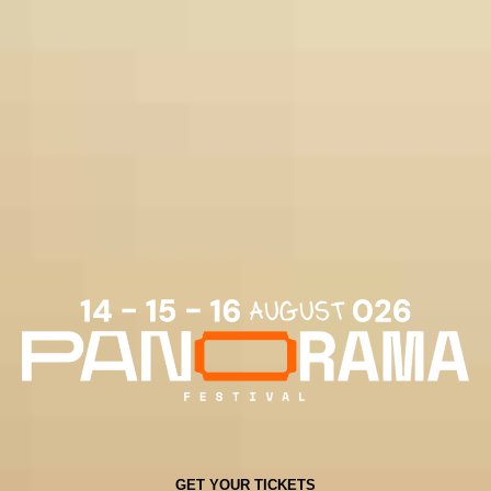
GET YOUR TICKETS