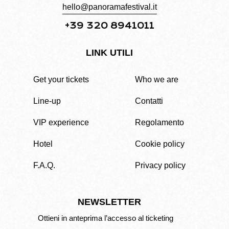
hello@panoramafestival.it
+39 320 8941011
LINK UTILI
Get your tickets
Who we are
Line-up
Contatti
VIP experience
Regolamento
Hotel
Cookie policy
F.A.Q.
Privacy policy
NEWSLETTER
Ottieni in anteprima l’accesso al ticketing