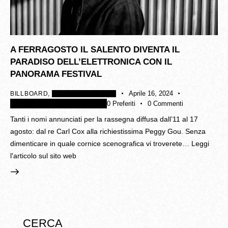
A FERRAGOSTO IL SALENTO DIVENTA IL
PARADISO DELL’ELETTRONICA CON IL
PANORAMA FESTIVAL
Aprile 16, 2024
BILLBOARD
,
RASSEGNA STAMPA
4K
Disattivare i collegamenti
0
Preferiti
0
Commenti
Tanti i nomi annunciati per la rassegna diffusa dall’11 al 17
agosto: dal re Carl Cox alla richiestissima Peggy Gou. Senza
dimenticare in quale cornice scenografica vi troverete… Leggi
l'articolo sul sito web
CERCA