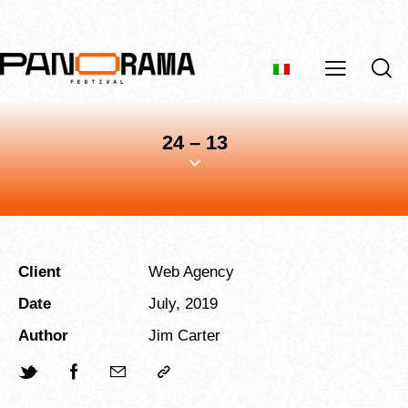
24 – 13
Client
Web Agency
Date
July, 2019
Author
Jim Carter