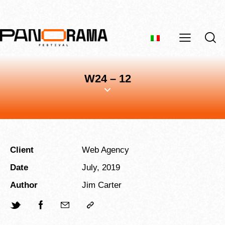
W24 – 12
Client
Web Agency
Date
July, 2019
Author
Jim Carter