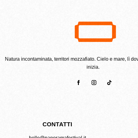
Natura incontaminata, territori mozzafiato. Cielo e mare, lì dov
inizia.
CONTATTI
hello@panoramafestival.it