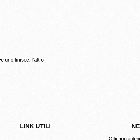
e uno finisce, l’altro
LINK UTILI
NE
Ottieni in antep