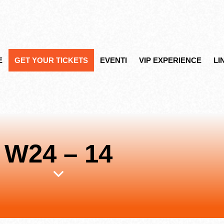
E
GET YOUR TICKETS
EVENTI
VIP EXPERIENCE
LI
W24 – 14