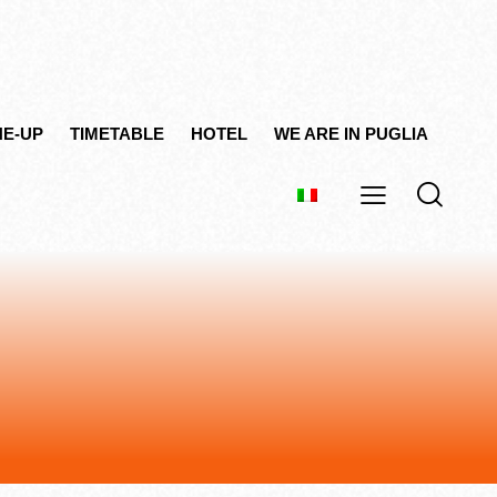
NE-UP
TIMETABLE
HOTEL
WE ARE IN PUGLIA