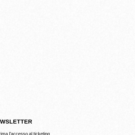
WSLETTER
rima l’accesso al ticketing