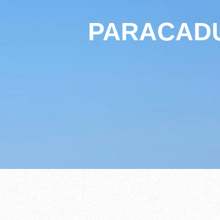
PARACADU