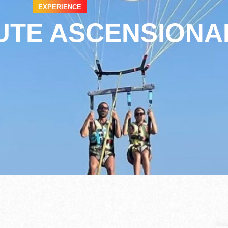
EXPERIENCE
TE ASCENSIONA