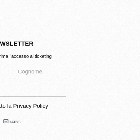
WSLETTER
rima l’accesso al ticketing
tto la
Privacy Policy
Iscriviti