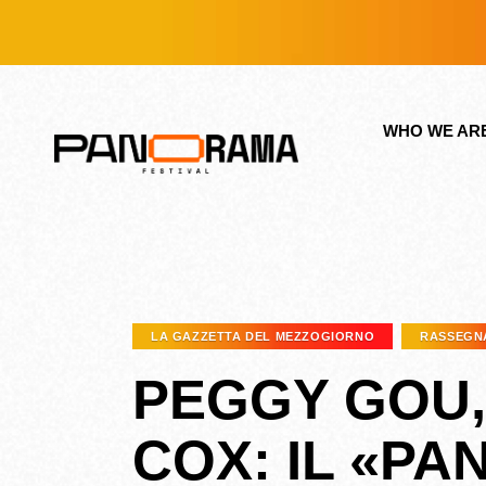
WHO WE AR
LA GAZZETTA DEL MEZZOGIORNO
RASSEGN
PEGGY GOU,
COX: IL «P