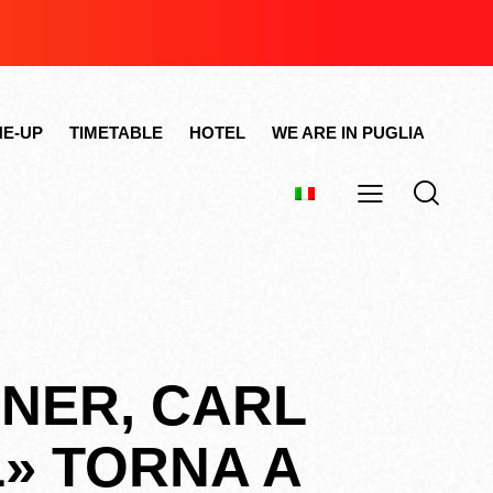
NE-UP
TIMETABLE
HOTEL
WE ARE IN PUGLIA
NER, CARL
L» TORNA A