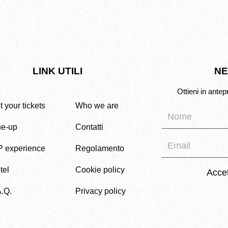
LINK UTILI
NE
Ottieni in antep
 your tickets
Who we are
ne-up
Contatti
P experience
Regolamento
tel
Cookie policy
Acce
A.Q.
Privacy policy