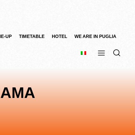
NE-UP
TIMETABLE
HOTEL
WE ARE IN PUGLIA
RAMA