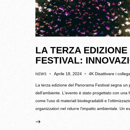
LA TERZA EDIZION
FESTIVAL: INNOVAZ
Aprile 18, 2024
4K
Disattivare i colle
NEWS
La terza edizione del Panorama Festival segna un p
dell'ambiente. L'evento è stato progettato con una fo
come l'uso di materiali biodegradabili e l'ottimizzazi
organizzatori nel ridurre l'impatto ambientale. Un e