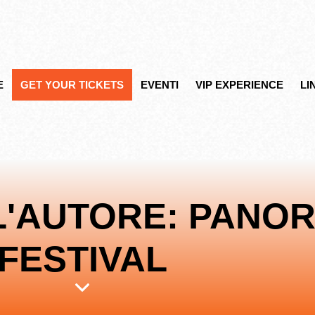
E
GET YOUR TICKETS
EVENTI
VIP EXPERIENCE
LI
L'AUTORE: PANO
FESTIVAL