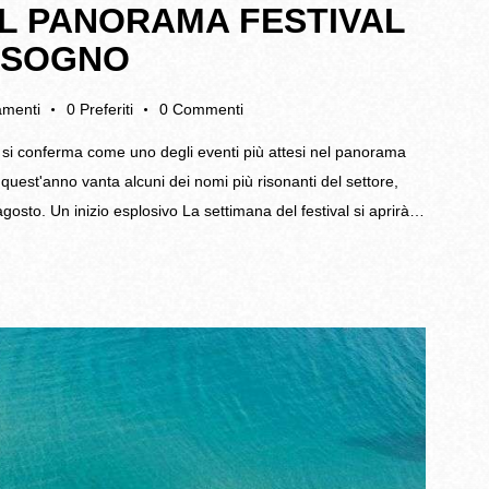
EL PANORAMA FESTIVAL
A SOGNO
gamenti
0
Preferiti
0
Commenti
, si conferma come uno degli eventi più attesi nel panorama
 quest'anno vanta alcuni dei nomi più risonanti del settore,
agosto. Un inizio esplosivo La settimana del festival si aprirà…