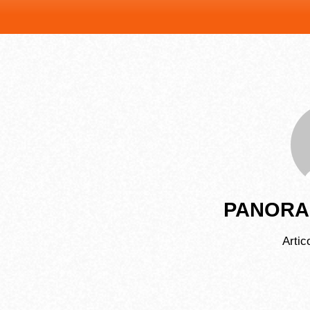
PANORA
Artic