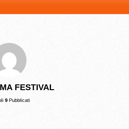
MA FESTIVAL
oli
9
Pubblicati