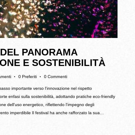
E DEL PANORAMA
IONE E SOSTENIBILITÀ
gamenti
0
Preferiti
0
Commenti
asso importante verso l'innovazione nel rispetto
rte enfasi sulla sostenibilità, adottando pratiche eco-friendly
one dell'uso energetico, riflettendo l'impegno degli
vento imperdibile Il festival ha anche rafforzato la sua…