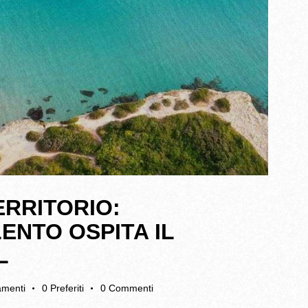
ERRITORIO:
ENTO OSPITA IL
L
gamenti
0
Preferiti
0
Commenti