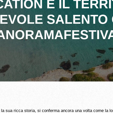
ATION E IL TERR
TEVOLE SALENTO O
ANORAMAFESTIV
 la sua ricca storia, si conferma ancora una volta come la lo