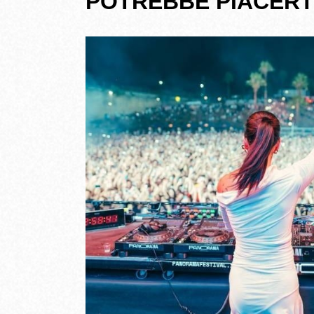
POTREBBE PIACERT