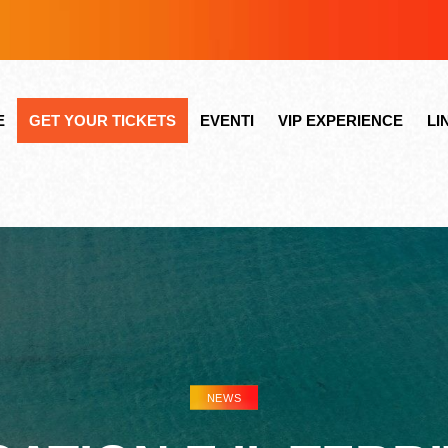
E
GET YOUR TICKETS
EVENTI
VIP EXPERIENCE
LI
NEWS