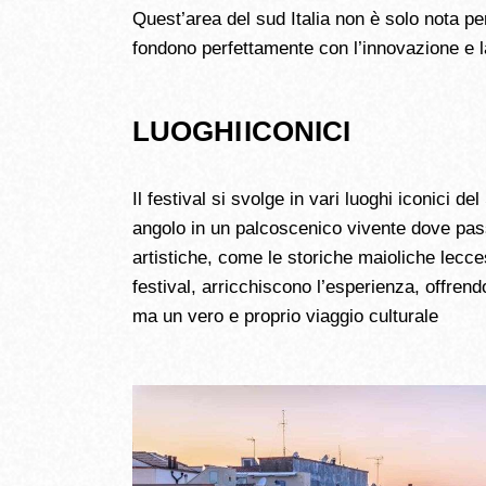
Quest’area del sud Italia non è solo nota pe
fondono perfettamente con l’innovazione e l
LUOGHI ICONICI
Il festival si svolge in vari luoghi iconici d
angolo in un palcoscenico vivente dove passa
artistiche, come le storiche maioliche lecce
festival, arricchiscono l’esperienza, offren
ma un vero e proprio viaggio culturale