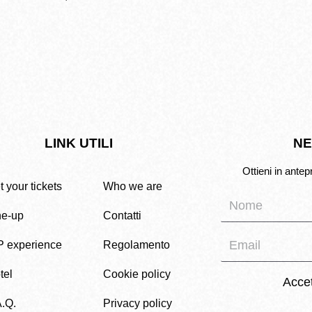
LINK UTILI
NE
Ottieni in antep
 your tickets
Who we are
ne-up
Contatti
P experience
Regolamento
tel
Cookie policy
Acce
A.Q.
Privacy policy