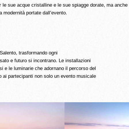
r le sue acque cristalline e le sue spiagge dorate, ma anche 
a modernità portate dall’evento.
el Salento, trasformando ogni
to e futuro si incontrano. Le installazioni
si e le luminarie che adornano il percorso del
do ai partecipanti non solo un evento musicale