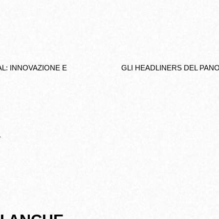
L: INNOVAZIONE E
GLI HEADLINERS DEL PANO
L