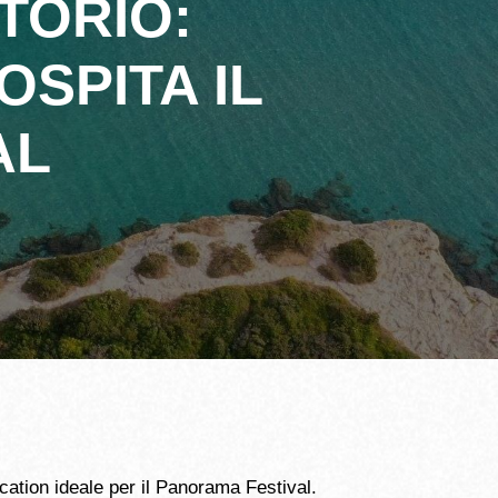
ITORIO:
SPITA IL
AL
cation ideale per il Panorama Festival.