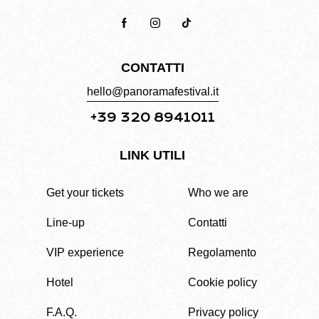
CONTATTI
hello@panoramafestival.it
+39 320 8941011
LINK UTILI
Get your tickets
Who we are
Line-up
Contatti
VIP experience
Regolamento
Hotel
Cookie policy
F.A.Q.
Privacy policy