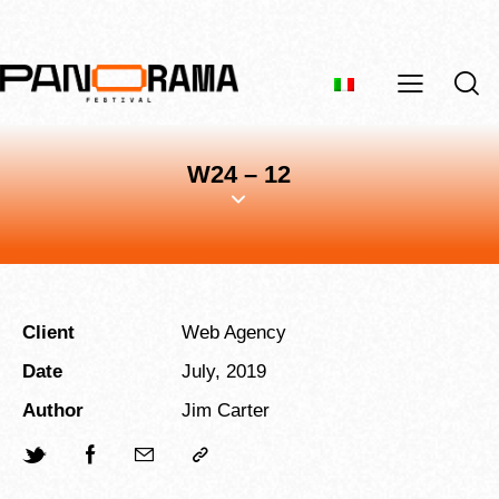
W24 – 12
Client
Web Agency
Date
July, 2019
Author
Jim Carter