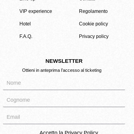
VIP experience
Regolamento
Hotel
Cookie policy
F.A.Q.
Privacy policy
NEWSLETTER
Ottieni in anteprima l’accesso al ticketing
Accetto la
Privacy Policy