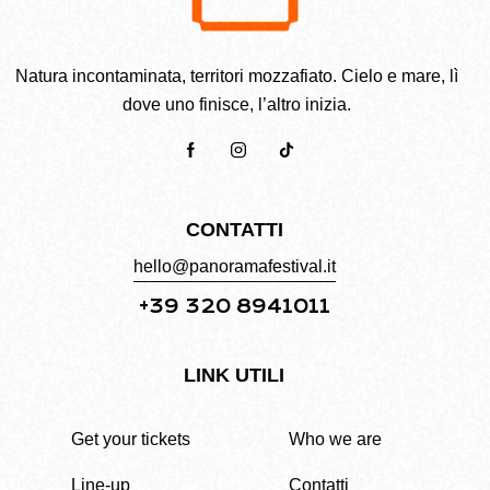
Natura incontaminata, territori mozzafiato. Cielo e mare, lì
dove uno finisce, l’altro inizia.
CONTATTI
hello@panoramafestival.it
+39 320 8941011
LINK UTILI
Get your tickets
Who we are
Line-up
Contatti