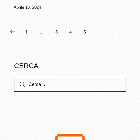
Aprile 18, 2024
1
...
3
4
5
CERCA